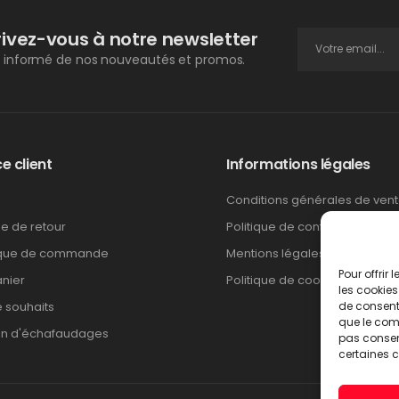
rivez-vous à notre newsletter
 informé de nos nouveautés et promos.
e client
Informations légales
Conditions générales de ven
ue de retour
Politique de confidentialité
ique de commande
Mentions légales
Pour offrir
nier
Politique de cookies
les cookies
e souhaits
de consenti
que le comp
on d'échafaudages
pas consent
certaines c