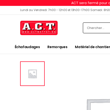
ACT sera fermé pour c
Lundi au Vendredi: 7h00 - 12h00 et 13h00-17h00 Samedi: 8h3
Échafaudages
Remorques
Matériel de chantier