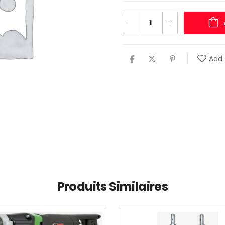
Add 
Produits Similaires